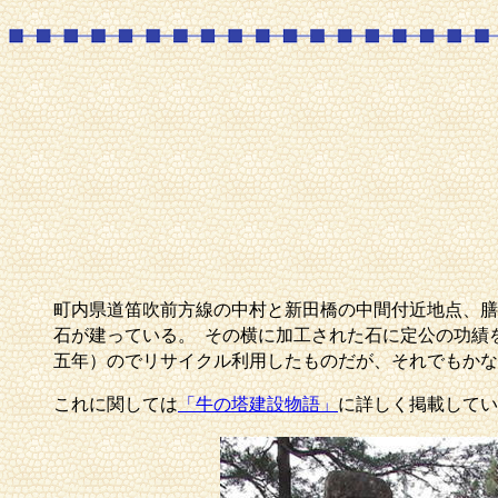
町内県道笛吹前方線の中村と新田橋の中間付近地点、膳
石が建っている。
その横に加工された石に定公の功績
五年）のでリサイクル利用したものだが、それでもかな
これに関しては
「牛の塔建設物語」
に詳しく掲載してい