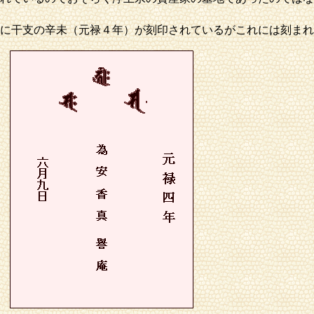
に干支の辛未（元禄４年）が刻印されているがこれには刻まれ