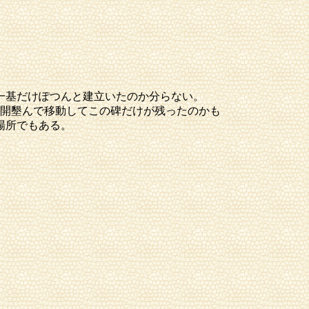
一基だけぽつんと建立いたのか分らない。
開墾んで移動してこの碑だけが残ったのかも
場所でもある。