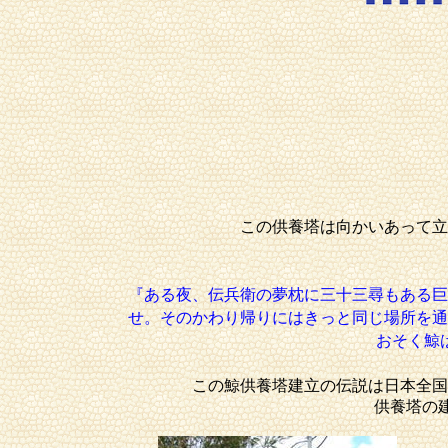
この供養塔は向かいあって立
『ある夜、伝兵衛の夢枕に三十三尋もある巨
せ。そのかわり帰りにはきっと同じ場所を通
おそく鯨
この鯨供養塔建立の伝説は日本全国
供養塔の