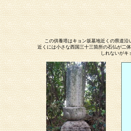
この供養塔はキョン坂墓地近くの県道沿
近くには小さな西国三十三箇所の石仏が二体
しれないがキ